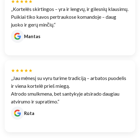
★★★★★
„Kortelės skirtingos – yra ir lengvų, ir gilesnių klausimų.
Puikiai tiko kavos pertraukose komandoje – daug
juoko ir gerų minčių.“
Mantas
★★★★★
„Jau mėnesį su vyru turime tradiciją – arbatos puodelis
ir viena kortelė prieš miegą.
Atrodo smulkmena, bet santykyje atsirado daugiau
atvirumo ir supratimo.“
Rūta