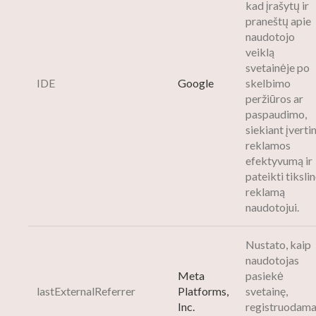
kad įrašytų ir
praneštų apie
naudotojo
veiklą
svetainėje po
IDE
Google
skelbimo
peržiūros ar
paspaudimo,
siekiant įvertin
reklamos
efektyvumą ir
pateikti tiksli
reklamą
naudotojui.
Nustato, kaip
naudotojas
Meta
pasiekė
lastExternalReferrer
Platforms,
svetainę,
Inc.
registruodam