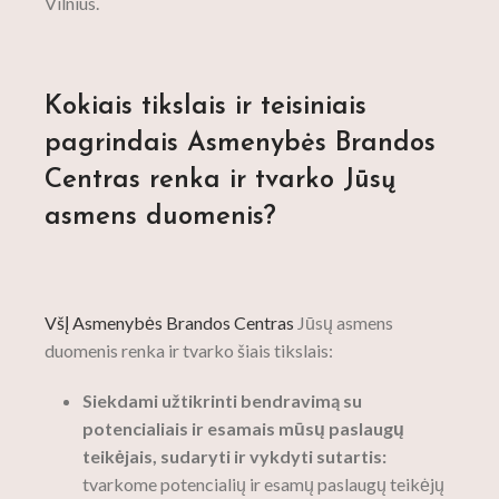
Vilnius.
Kokiais tikslais ir teisiniais
pagrindais Asmenybės Brandos
Centras renka ir tvarko Jūsų
asmens duomenis?
VšĮ Asmenybės Brandos Centras
Jūsų asmens
duomenis renka ir tvarko šiais tikslais:
Siekdami užtikrinti bendravimą su
potencialiais ir esamais mūsų paslaugų
teikėjais, sudaryti ir vykdyti sutartis:
tvarkome potencialių ir esamų paslaugų teikėjų