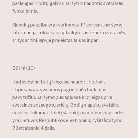
paslaugas ir būtų galima naršyti ir naudotis svetainės
funkcijomis.
Slapukų pagalba yra tvarkomas IP adresas, naršymo
informacija, tokia kaip aplankytos interneto svetainės
sritys ar tinklapyje praleistas laikas ir pan.
Būtini (10)
Kad svetainė būtų lengviau naudoti, būtinais
slapukais aktyvinamos pagrindinės funkcijos,
pavyzdžiui, naršymo puslapiuose ir prieigos prie
svetainės apsaugotų sričių. Be šių slapukų svetainė
neveiks tinkamai. Tokių slapukų naudojimo pagrindas
yra Lietuvos Respublikos elektroninių ryšių įstatymo
73 straipsnio 4 dalis.