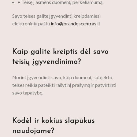
• Teisę į asmens duomenų perkeliamumą.
Savo teises galite įgyvendinti kreipdamiesi
elektroniniu paštu
info@brandoscentras.lt
Kaip galite kreiptis dėl savo
teisių įgyvendinimo?
Norint įgyvendinti savo, kaip duomenų subjekto,
teises reikia pateikti rašytinį prašymą ir patvirtinti
savo tapatybę.
Kodėl ir kokius slapukus
naudojame?