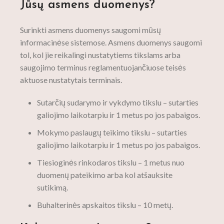
Jūsų asmens duomenys?
Surinkti asmens duomenys saugomi mūsų
informacinėse sistemose. Asmens duomenys saugomi
tol, kol jie reikalingi nustatytiems tikslams arba
saugojimo terminus reglamentuojančiuose teisės
aktuose nustatytais terminais.
Sutarčių sudarymo ir vykdymo tikslu – sutarties
galiojimo laikotarpiu ir 1 metus po jos pabaigos.
Mokymo paslaugų teikimo tikslu – sutarties
galiojimo laikotarpiu ir 1 metus po jos pabaigos.
Tiesioginės rinkodaros tikslu – 1 metus nuo
duomenų pateikimo arba kol atšauksite
sutikimą.
Buhalterinės apskaitos tikslu – 10 metų.