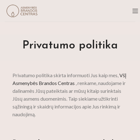
Privatumo politika
Privatumo politika skirta informuoti Jus kaip mes,
VšĮ
Asmenybės Brandos Centras
, renkame, naudojame ir
dalinamės Jūsų pateiktais ar mūsų kitaip surinktais
Jūsų asmens duomenimis. Taip siekiame užtikrinti
sąžiningą ir skaidrų informacijos apie Jus rinkimą ir
naudojimą.