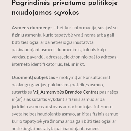
Pagrindinės privatumo politikoje
naudojamos sąvokos
Asmens duomenys
– bet kuri informacija, susijusi su
fiziniu asmeniu, kurio tapatybė yra žinoma arba gali
būti tiesiogiai arba netiesiogiai nustatyta
pasinaudojant asmens duomenimis, tokiais kaip
vardas, pavardė, adresas, elektroninio pašto adresas,
interneto identifikatorius, tel. nr ir kt.
Duomenų subjektas
– mokymų ar konsultacinių
paslaugų gavėjas, paklausimą pateikęs asmuo,
sutartis su
VšĮ Asmenybės Brandos Centras
pasirašęs
ir (ar) šias sutartis vykdantis fizinis asmuo arba
juridinio asmens atstovas ar darbuotojas, interneto
svetaine besinaudojantis asmuo, ar kitas fizinis asmuo,
kurio tapatybė yra žinoma arba gali būti tiesiogiai ar
netiesiogiai nustatyta pasinaudojant asmens