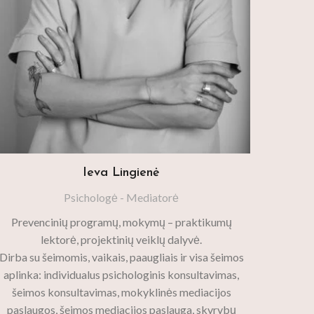
Ieva Lingienė
Psichologė - Mediatorė
Prevencinių programų, mokymų – praktikumų
lektorė, projektinių veiklų dalyvė.
Dirba su šeimomis, vaikais, paaugliais ir visa šeimos
aplinka: individualus psichologinis konsultavimas,
šeimos konsultavimas, mokyklinės mediacijos
paslaugos, šeimos mediacijos paslauga, skyrybų