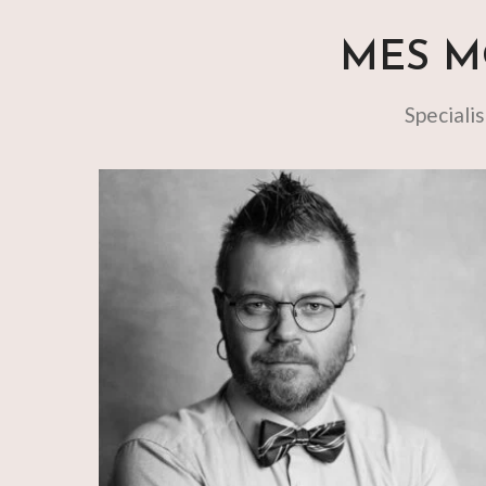
MES MO
Speciali