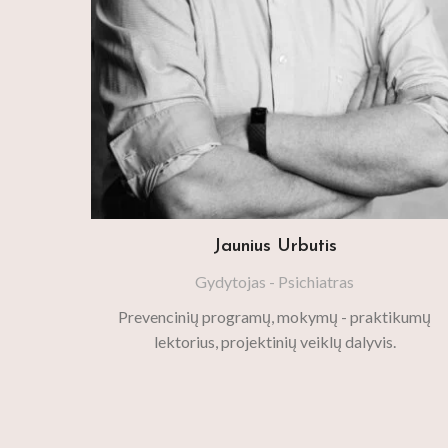
Jaunius Urbutis
Gydytojas - Psichiatras
Prevencinių programų, mokymų - praktikumų
lektorius, projektinių veiklų dalyvis.