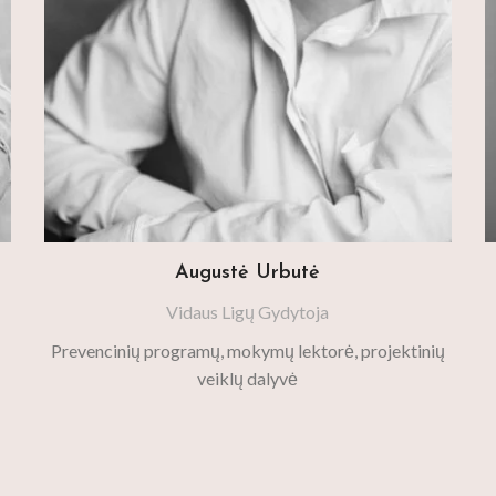
Augustė Urbutė
Vidaus Ligų Gydytoja
Prevencinių programų, mokymų lektorė, projektinių
veiklų dalyvė