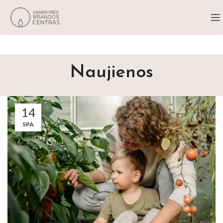
Naujienos
14
SPA