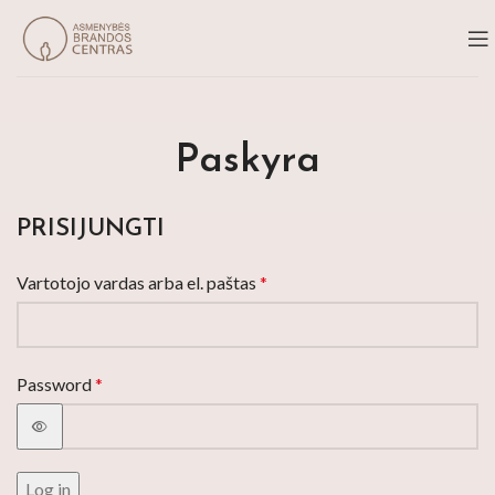
Paskyra
PRISIJUNGTI
Vartotojo vardas arba el. paštas
*
Password
*
Log in