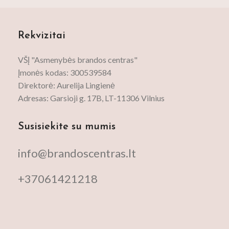
Rekvizitai
VŠĮ "Asmenybės brandos centras"
Įmonės kodas: 300539584
Direktorė: Aurelija Lingienė
Adresas: Garsioji g. 17B, LT-11306 Vilnius
Susisiekite su mumis
info@brandoscentras.lt
+37061421218