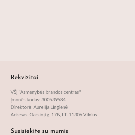
Rekvizitai
VŠĮ "Asmenybės brandos centras"
Įmonės kodas: 300539584
Direktorė: Aurelija Lingienė
Adresas: Garsioji g. 17B, LT-11306 Vilnius
Susisiekite su mumis