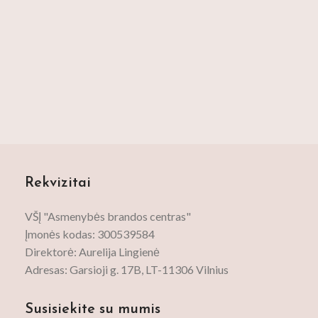
Rekvizitai
VŠĮ "Asmenybės brandos centras"
Įmonės kodas: 300539584
Direktorė: Aurelija Lingienė
Adresas: Garsioji g. 17B, LT-11306 Vilnius
Susisiekite su mumis